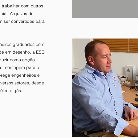
 trabalhar com outros
cial. Arquivos de
ser convertidos para
heiros graduados com
dade em desenho, a ESC
duzir como opção
 e montagem para o
mprega engenheiros e
versos setores, desde
róleo e gás.