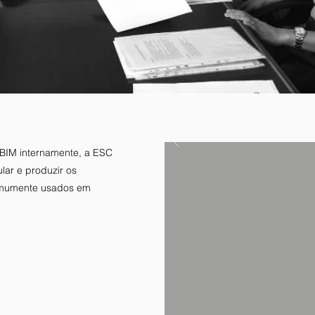
 BIM internamente, a ESC
lar e produzir os
comumente usados em