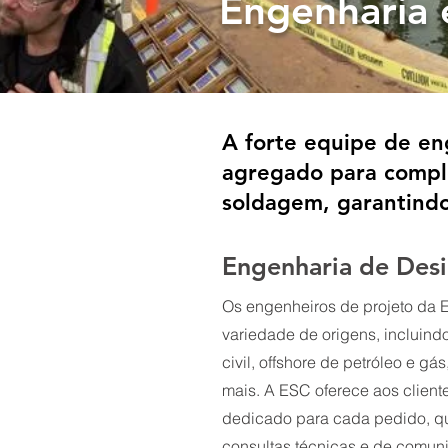
Engenharia
A forte equipe de en
agregado para comple
soldagem, garantindo
Engenharia de Desi
Os engenheiros de projeto da
variedade de origens, incluind
civil, offshore de petróleo e gá
mais. A ESC oferece aos client
dedicado para cada pedido, qu
consultas técnicas e de comuni