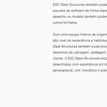
ESC Steel Structures também pode
pacotes de software de forma espe
desenho ou modelo também podem 
outros formatos.
Com uma equipe interna de engen
alto nível de experiência e habili
Steel Structures também pode pro
desenhos de usinagem, soldagem
cliente. A ESC Steel Structures e
desenhistas com experiência em di
aeroespacial, civil, mecânico e pet