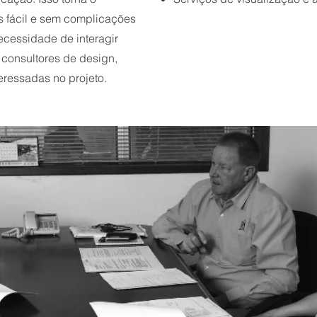
s fácil e sem complicações
ecessidade de interagir
 consultores de design,
teressadas no projeto.