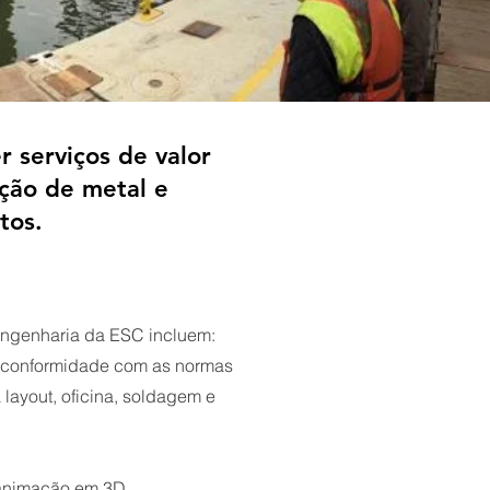
 serviços de valor
ção de metal e
tos.
engenharia da ESC incluem:
 conformidade com as normas
ayout, oficina, soldagem e
 animação em 3D