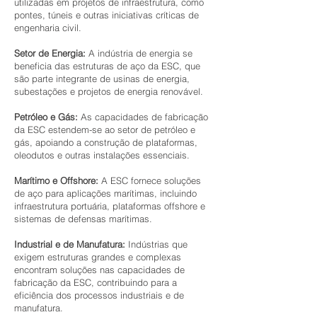
utilizadas em projetos de infraestrutura, como
pontes, túneis e outras iniciativas críticas de
engenharia civil.
Setor de Energia:
A indústria de energia se
beneficia das estruturas de aço da ESC, que
são parte integrante de usinas de energia,
subestações e projetos de energia renovável.
Petróleo e Gás:
As capacidades de fabricação
da ESC estendem-se ao setor de petróleo e
gás, apoiando a construção de plataformas,
oleodutos e outras instalações essenciais.
Marítimo e Offshore:
A ESC fornece soluções
de aço para aplicações marítimas, incluindo
infraestrutura portuária, plataformas offshore e
sistemas de defensas marítimas.
Industrial e de Manufatura:
Indústrias que
exigem estruturas grandes e complexas
encontram soluções nas capacidades de
fabricação da ESC, contribuindo para a
eficiência dos processos industriais e de
manufatura.