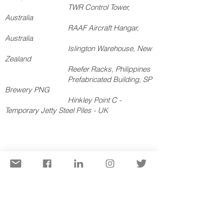
TWR Control Tower,
Australia
RAAF Aircraft Hangar,
Australia
Islington Warehouse, New
Zealand
Reefer Racks, Philippines
Prefabricated Building, SP
Brewery PNG
Hinkley Point C -
Temporary Jetty Steel Piles - UK
MÁQUINAS E VASOS DE PRESSÃO
Carregamento portuário, espessador de