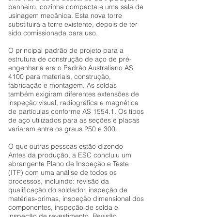
banheiro, cozinha compacta e uma sala de
usinagem mecânica. Esta nova torre
substituirá a torre existente, depois de ter
sido comissionada para uso.
O principal padrão de projeto para a
estrutura de construção de aço de pré-
engenharia era o Padrão Australiano AS
4100 para materiais, construção,
fabricação e montagem. As soldas
também exigiram diferentes extensões de
inspeção visual, radiográfica e magnética
de partículas conforme AS 1554.1. Os tipos
de aço utilizados para as seções e placas
variaram entre os graus 250 e 300.
O que outras pessoas estão dizendo
Antes da produção, a ESC concluiu um
abrangente Plano de Inspeção e Teste
(ITP) com uma análise de todos os
processos, incluindo: revisão da
qualificação do soldador, inspeção de
matérias-primas, inspeção dimensional dos
componentes, inspeção de solda e
inspeção de revestimento. Revisão