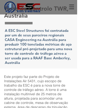
Torre de Controlo TWR,
Australia
A ESC Steel Structures foi contratada
por um de seus parceiros regionais
CASA Engineering na Austrália para
produzir 100 toneladas métricas de aço
estrutural pré-projetado para uma nova
torre de controle de tráfego aéreo a
ser usada para a RAAF Base Amberley,
Austrália
Este projeto faz parte do Projeto de
Instalações Air 5431, cujo escopo de
trabalho da ESC é para a nova torre de
controle de tráfego aéreo. A torre é uma
instalação multinível de 25 metros de
altura, projetada para acomodar uma
cabine de controle, mesa de observação
externa, área de descanso da tripulação,