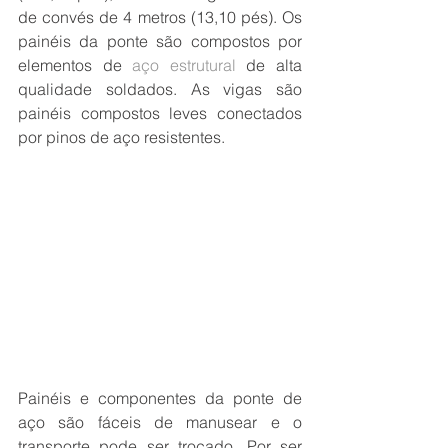
de convés de 4 metros (13,10 pés). Os 
painéis da ponte são compostos por 
elementos de 
aço estrutural
 de alta 
qualidade soldados. As vigas são 
painéis compostos leves conectados 
por pinos de aço resistentes.
Painéis e componentes da ponte de 
aço são fáceis de manusear e o 
transporte pode ser trocado. Por ser 